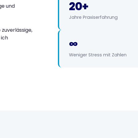
20+
ge und
Jahre Praxiserfahrung
zuverlässige,
 ich
∞
Weniger Stress mit Zahlen