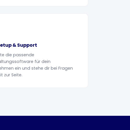
Setup & Support
chte die passende
ltungssoftware für dein
ehmen ein und stehe dir bei Fragen
it zur Seite.