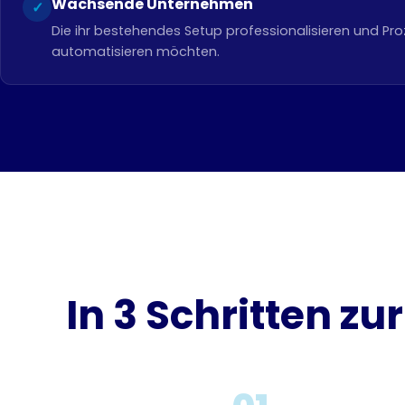
Wachsende Unternehmen
✓
Die ihr bestehendes Setup professionalisieren und Pr
automatisieren möchten.
In 3 Schritten z