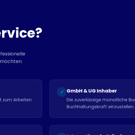
ervice?
ofessionelle
n möchten.
GmbH & UG Inhaber
✓
ft zum Arbeiten
Die zuverlässige monatliche Bu
Buchhaltungskraft einzustellen.