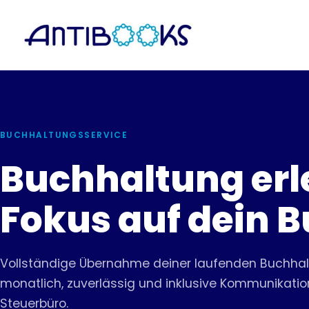
Zum
Inhalt
springen
BUCHHALTUNGSSERVICE
Buchhaltung erl
Fokus auf dein B
Vollständige Übernahme deiner laufenden Buchhal
monatlich, zuverlässig und inklusive Kommunikati
Steuerbüro.