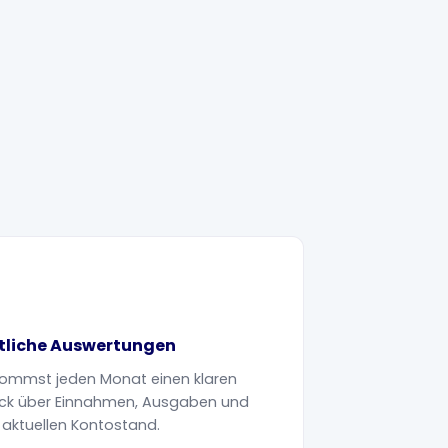
liche Auswertungen
ommst jeden Monat einen klaren
ick über Einnahmen, Ausgaben und
 aktuellen Kontostand.