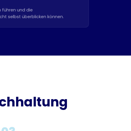
 führen und die
ht selbst überblicken können.
Buchhaltung