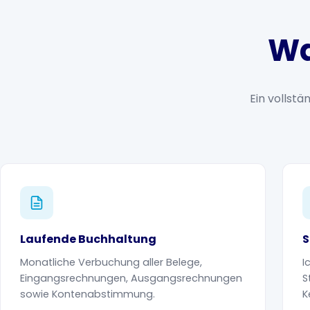
Wa
Ein vollst
Laufende Buchhaltung
S
Monatliche Verbuchung aller Belege,
I
Eingangsrechnungen, Ausgangsrechnungen
S
sowie Kontenabstimmung.
K