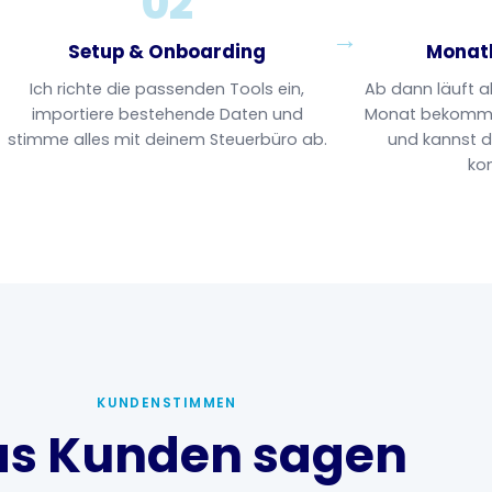
02
→
→
Setup & Onboarding
Monatl
Ich richte die passenden Tools ein,
Ab dann läuft a
importiere bestehende Daten und
Monat bekomms
stimme alles mit deinem Steuerbüro ab.
und kannst d
kon
KUNDENSTIMMEN
s Kunden sagen