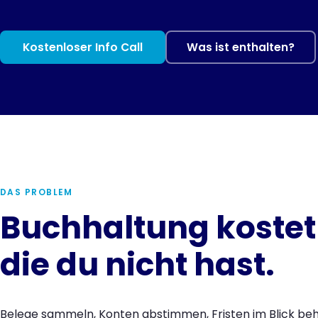
Kostenloser Info Call
Was ist enthalten?
DAS PROBLEM
Buchhaltung kostet 
die du nicht hast.
Belege sammeln, Konten abstimmen, Fristen im Blick beh