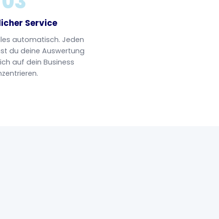
03
icher Service
lles automatisch. Jeden
t du deine Auswertung
ich auf dein Business
zentrieren.