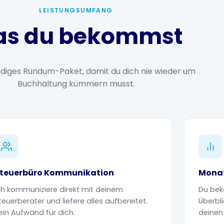
LEISTUNGSUMFANG
s du bekommst
ändiges Rundum-Paket, damit du dich nie wieder um
Buchhaltung kümmern musst.
teuerbüro Kommunikation
Monat
ch kommuniziere direkt mit deinem
Du bek
teuerberater und liefere alles aufbereitet.
Überbl
ein Aufwand für dich.
deinen