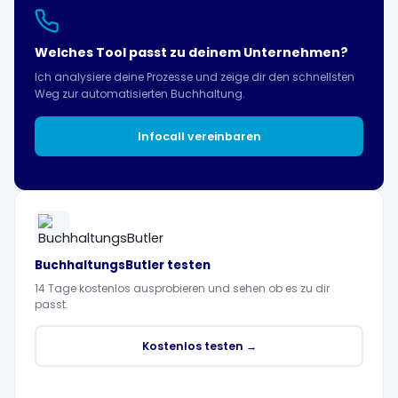
Welches Tool passt zu deinem Unternehmen?
Ich analysiere deine Prozesse und zeige dir den schnellsten
Weg zur automatisierten Buchhaltung.
Infocall vereinbaren
BuchhaltungsButler testen
14 Tage kostenlos ausprobieren und sehen ob es zu dir
passt.
Kostenlos testen →