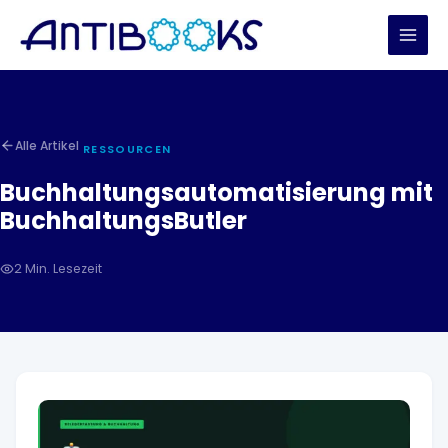
Zum
Inhalt
springen
Alle Artikel
RESSOURCEN
Buchhaltungsautomatisierung mit
BuchhaltungsButler
2 Min. Lesezeit