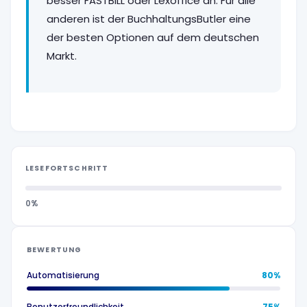
besser FASTBILL oder Lexoffice an. Für alle
anderen ist der BuchhaltungsButler eine
der besten Optionen auf dem deutschen
Markt.
LESEFORTSCHRITT
0%
BEWERTUNG
Automatisierung
80%
Benutzerfreundlichkeit
75%