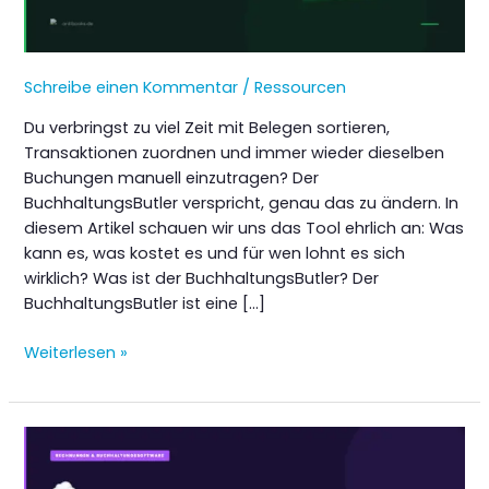
Schreibe einen Kommentar
/
Ressourcen
Du verbringst zu viel Zeit mit Belegen sortieren,
Transaktionen zuordnen und immer wieder dieselben
Buchungen manuell einzutragen? Der
BuchhaltungsButler verspricht, genau das zu ändern. In
diesem Artikel schauen wir uns das Tool ehrlich an: Was
kann es, was kostet es und für wen lohnt es sich
wirklich? Was ist der BuchhaltungsButler? Der
BuchhaltungsButler ist eine […]
Buchhaltungsautomatisierung
Weiterlesen »
mit
BuchhaltungsButler