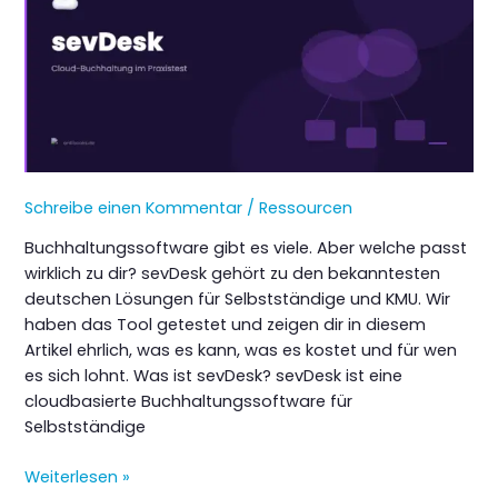
Schreibe einen Kommentar
/
Ressourcen
Buchhaltungssoftware gibt es viele. Aber welche passt
wirklich zu dir? sevDesk gehört zu den bekanntesten
deutschen Lösungen für Selbstständige und KMU. Wir
haben das Tool getestet und zeigen dir in diesem
Artikel ehrlich, was es kann, was es kostet und für wen
es sich lohnt. Was ist sevDesk? sevDesk ist eine
cloudbasierte Buchhaltungssoftware für
Selbstständige
Buchhaltungsautomatisierung
Weiterlesen »